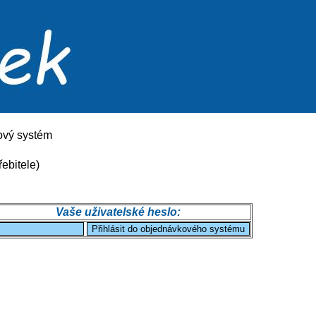
ový systém
řebitele)
Vaše uživatelské heslo: