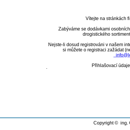
Vítejte na stránkách f
Zabýváme se dodávkami osobních
drogistického sortiment
Nejste-li dosud registrováni v našem 
si můžete o registraci zažádat (
info@l
Přihlašovací údaj
Copyright © ing. 